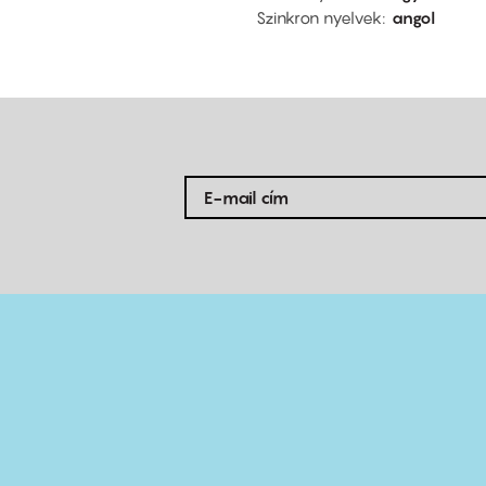
Szinkron nyelvek
angol