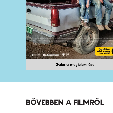
Galéria megjelenítése
BŐVEBBEN A FILMRŐL