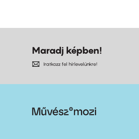
Maradj képben!
Iratkozz fel hírlevelünkre!