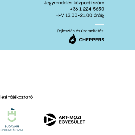
Jegyrendelés központi szám
+36 1 224 5650
H-V 13.00-21.00 óráig
Fejlesztés és üzemeltetés:
ési tájékoztató