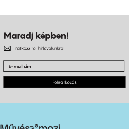
Maradj képben!
Iratkozz fel hírlevelünkre!
Feliratkozás