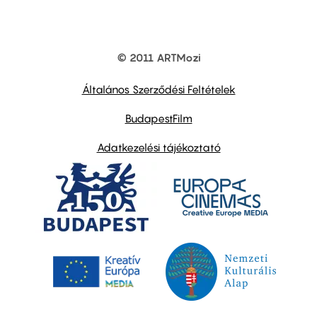
© 2011 ARTMozi
Footer
other
links
Általános Szerződési Feltételek
BudapestFilm
Adatkezelési tájékoztató