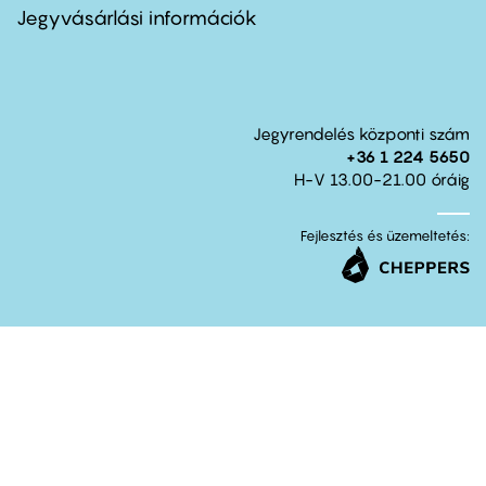
second
Jegyvásárlási információk
Jegyrendelés központi szám
+36 1 224 5650
H-V 13.00-21.00 óráig
Fejlesztés és üzemeltetés: