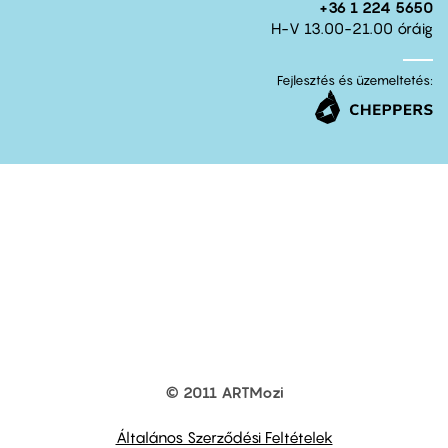
+36 1 224 5650
H-V 13.00-21.00 óráig
Fejlesztés és üzemeltetés:
© 2011 ARTMozi
Footer
other
links
Általános Szerződési Feltételek