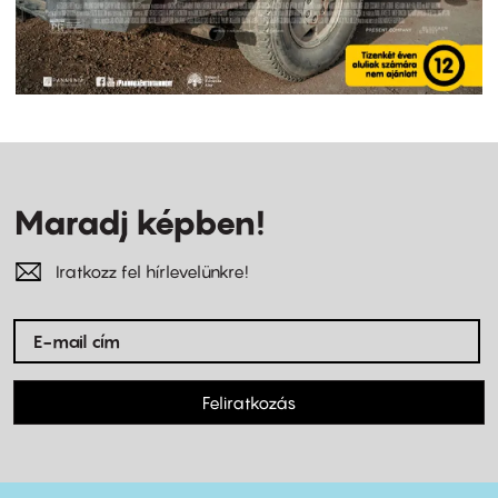
Maradj képben!
Iratkozz fel hírlevelünkre!
Feliratkozás