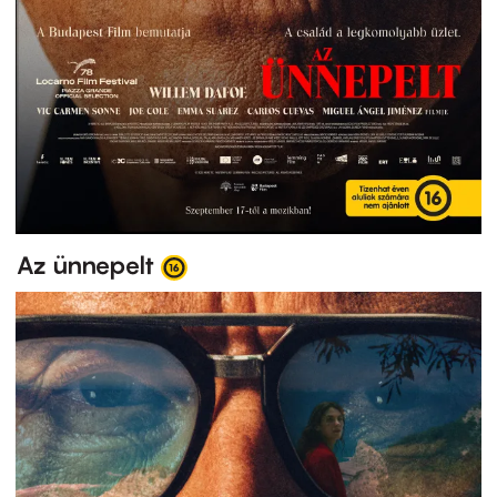
Az ünnepelt