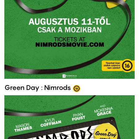
Green Day : Nimrods