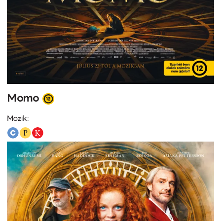
Momo
Mozik: