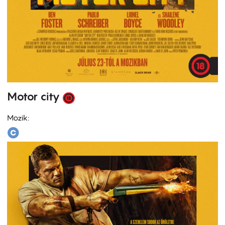
Motor city
Mozik: