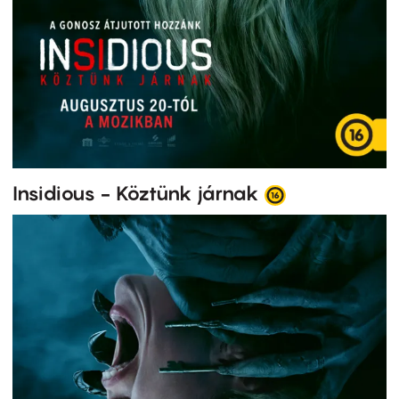
Insidious - Köztünk járnak