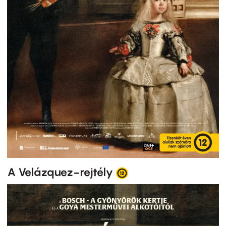
A Velázquez-rejtély