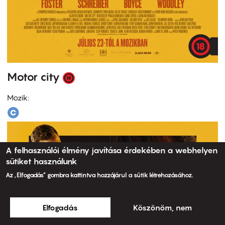
Motor city
Mozik:
A felhasználói élmény javítása érdekében a webhelyen
sütiket használunk
Az „Elfogadás” gombra kattintva hozzájárul a sütik létrehozásához.
Elfogadás
Köszönöm, nem