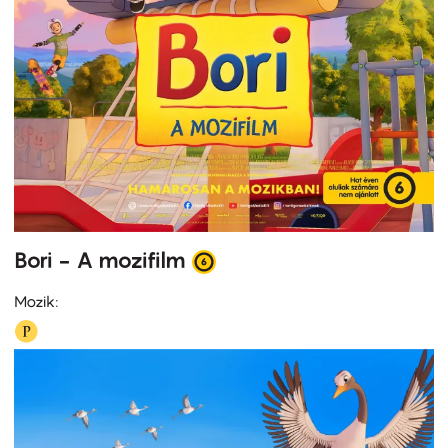
Bori - A mozifilm
Mozik: