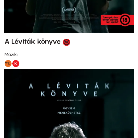
A Léviták könyve
Mozik: