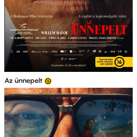
Az ünnepelt