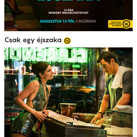
Csak egy éjszaka