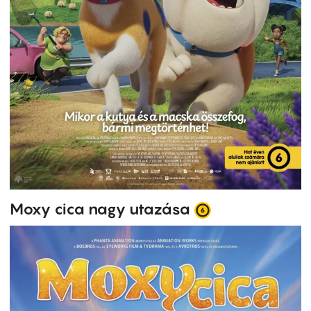
Moxy cica nagy utazása