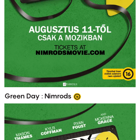
Green Day : Nimrods