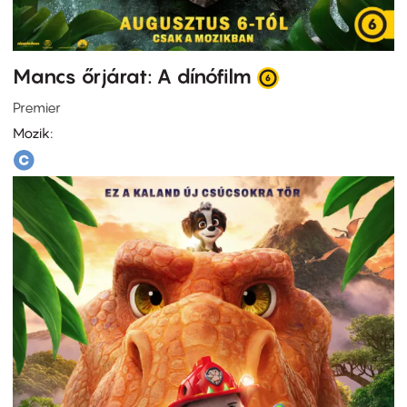
Mancs őrjárat: A dínófilm
Premier
Mozik: