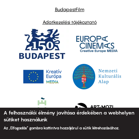
BudapestFilm
Adatkezelési tájékoztató
A felhasználói élmény javítása érdekében a webhelyen
sütiket használunk
Az „Elfogadás” gombra kattintva hozzájárul a sütik létrehozásához.