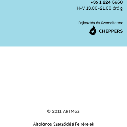
+36 1 224 5650
H-V 13.00-21.00 óráig
Fejlesztés és üzemeltetés:
© 2011 ARTMozi
Footer
other
links
Általános Szerződési Feltételek