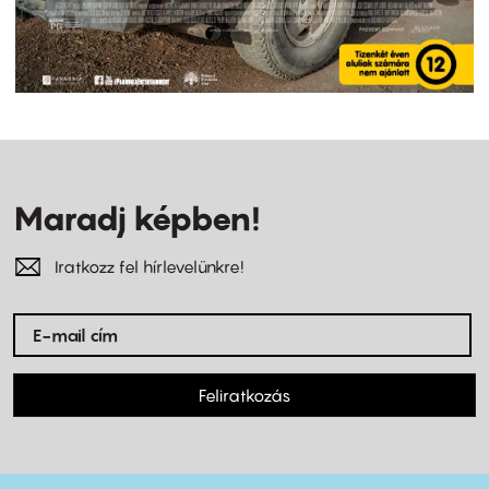
Maradj képben!
Iratkozz fel hírlevelünkre!
Feliratkozás