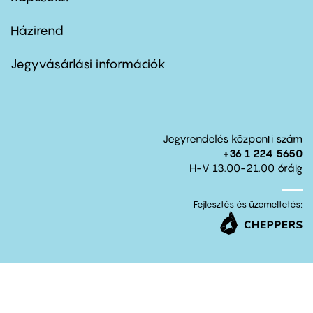
Házirend
Footer
menu
second
Jegyvásárlási információk
Jegyrendelés központi szám
+36 1 224 5650
H-V 13.00-21.00 óráig
Fejlesztés és üzemeltetés: