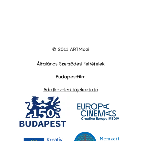
© 2011 ARTMozi
Footer
other
links
Általános Szerződési Feltételek
BudapestFilm
Adatkezelési tájékoztató