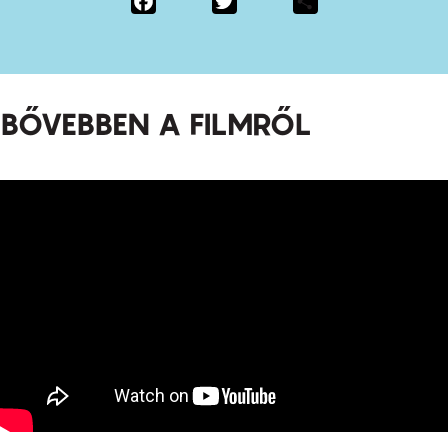
BŐVEBBEN A FILMRŐL