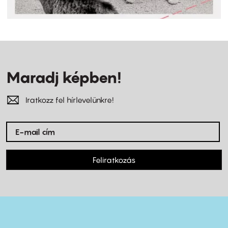
Maradj képben!
Iratkozz fel hírlevelünkre!
Feliratkozás