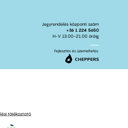
Jegyrendelés központi szám
+36 1 224 5650
H-V 13.00-21.00 óráig
Fejlesztés és üzemeltetés:
ési tájékoztató