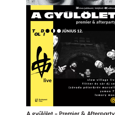
A gyűlölet - Premier & Afterparty