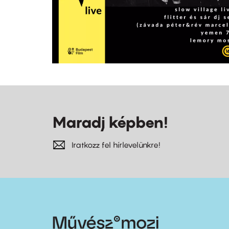
Maradj képben!
Iratkozz fel hírlevelünkre!