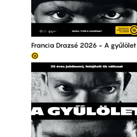
Francia Drazsé 2026 - A gyűlölet