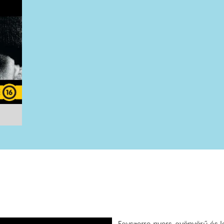
Egyszerre nyers, gyönyörű és 