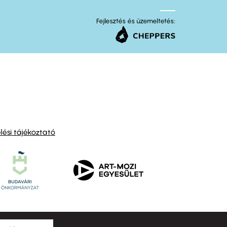
Fejlesztés és üzemeltetés:
ési tájékoztató