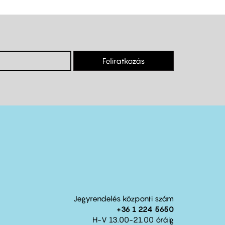
Feliratkozás
Jegyrendelés központi szám
+36 1 224 5650
H-V 13.00-21.00 óráig