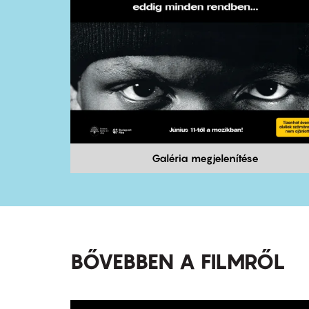
Galéria megjelenítése
BŐVEBBEN A FILMRŐL