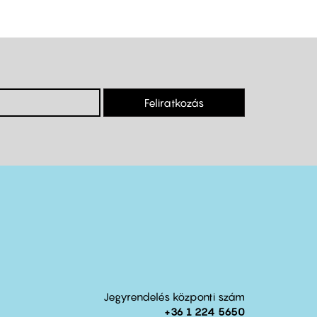
Feliratkozás
Jegyrendelés központi szám
+36 1 224 5650