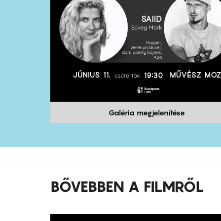
Galéria megjelenítése
BŐVEBBEN A FILMRŐL