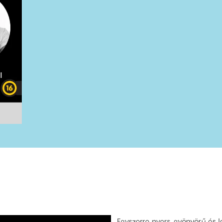
Egyszerre nyers, gyönyörű és 