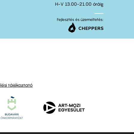
H-V 13.00-21.00 óráig
Fejlesztés és üzemeltetés:
ési tájékoztató