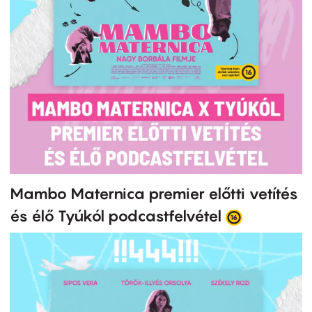
Mambo Maternica premier előtti vetítés
és élő Tyúkól podcastfelvétel