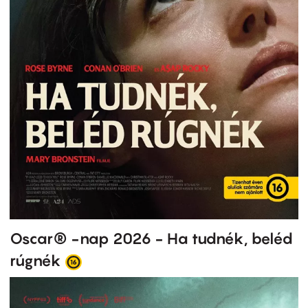
Oscar® -nap 2026 - Ha tudnék, beléd
rúgnék