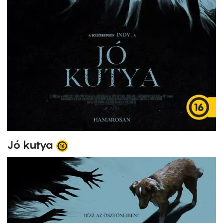
Jó kutya