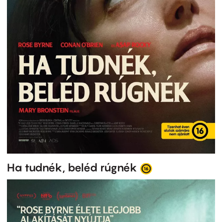
Ha tudnék, beléd rúgnék