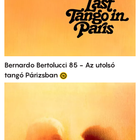
Bernardo Bertolucci 85 - Az utolsó
tangó Párizsban