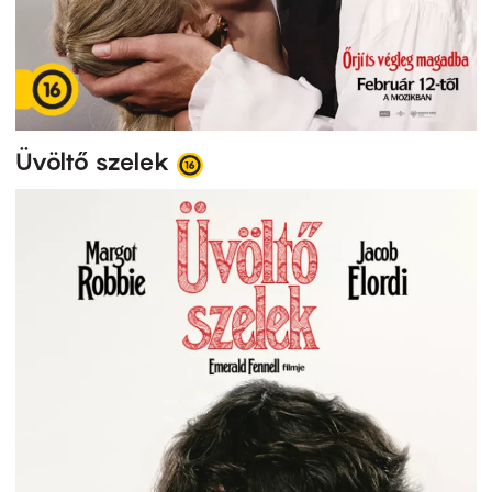
Üvöltő szelek