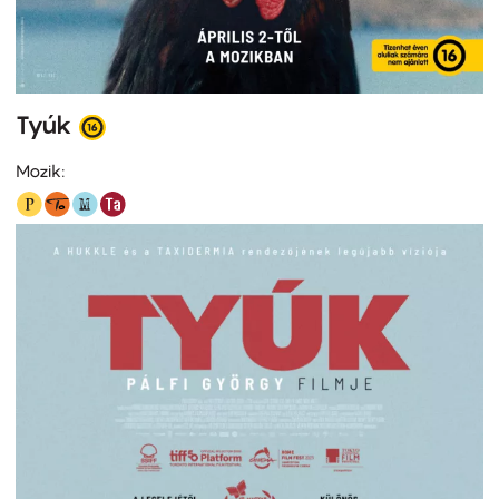
Tyúk
Mozik: