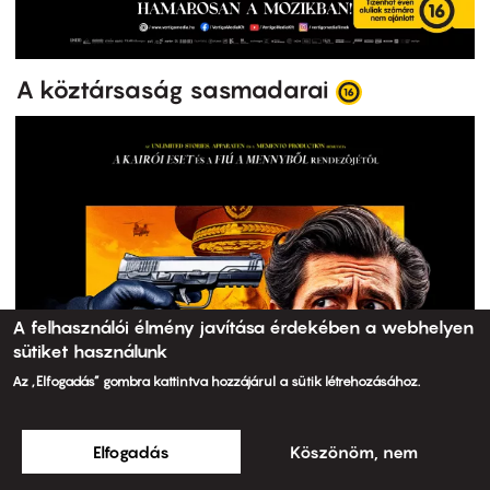
A köztársaság sasmadarai
A felhasználói élmény javítása érdekében a webhelyen
sütiket használunk
Az „Elfogadás” gombra kattintva hozzájárul a sütik létrehozásához.
Elfogadás
Köszönöm, nem