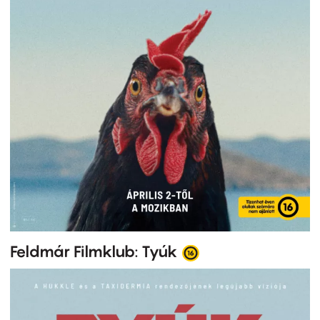
Feldmár Filmklub: Tyúk