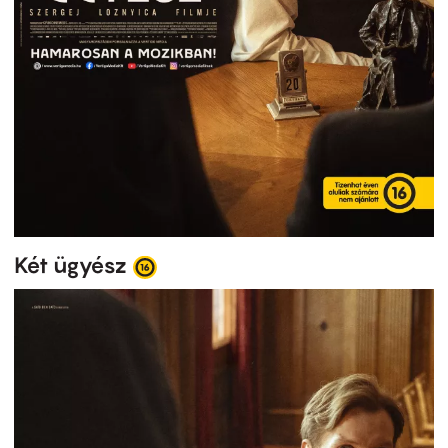
Két ügyész