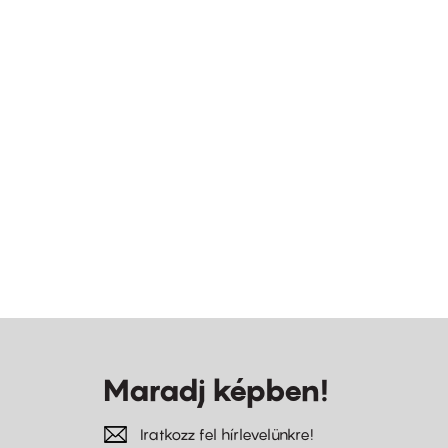
Maradj képben!
Iratkozz fel hírlevelünkre!