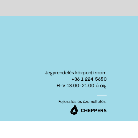
Jegyrendelés központi szám
+36 1 224 5650
H-V 13.00-21.00 óráig
Fejlesztés és üzemeltetés: