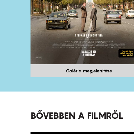
Galéria megjelenítése
BŐVEBBEN A FILMRŐL