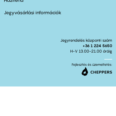
Házirend
Footer
menu
second
Jegyvásárlási információk
Jegyrendelés központi szám
+36 1 224 5650
H-V 13.00-21.00 óráig
Fejlesztés és üzemeltetés: