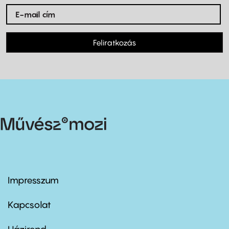
Feliratkozás
Impresszum
Footer
menu
first
Kapcsolat