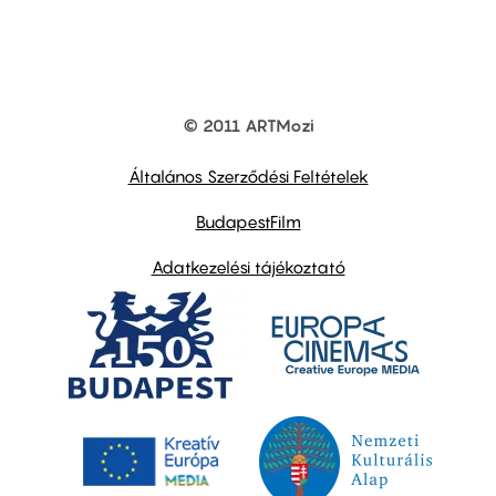
© 2011 ARTMozi
Footer
other
links
Általános Szerződési Feltételek
BudapestFilm
Adatkezelési tájékoztató