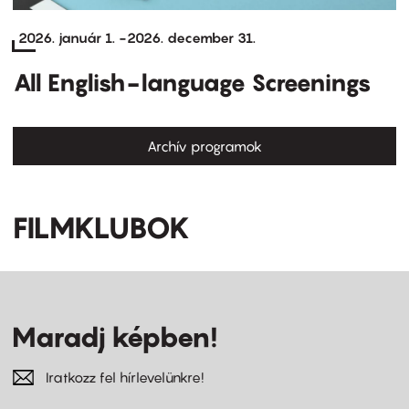
2026. január 1.
-
2026. december 31.
All English-language Screenings
Archív programok
FILMKLUBOK
Maradj képben!
Iratkozz fel hírlevelünkre!