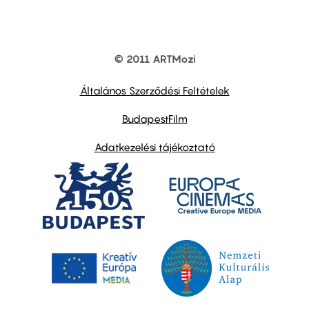
© 2011 ARTMozi
Footer
other
links
Általános Szerződési Feltételek
BudapestFilm
Adatkezelési tájékoztató