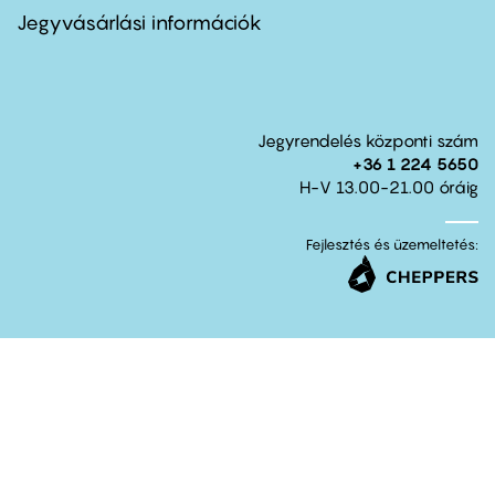
second
Jegyvásárlási információk
Jegyrendelés központi szám
+36 1 224 5650
H-V 13.00-21.00 óráig
Fejlesztés és üzemeltetés: