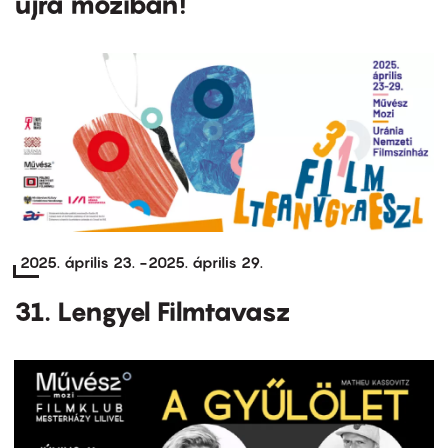
újra moziban!
2025. április 23.
-
2025. április 29.
31. Lengyel Filmtavasz