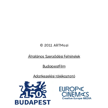
© 2011 ARTMozi
Footer
other
links
Általános Szerződési Feltételek
BudapestFilm
Adatkezelési tájékoztató