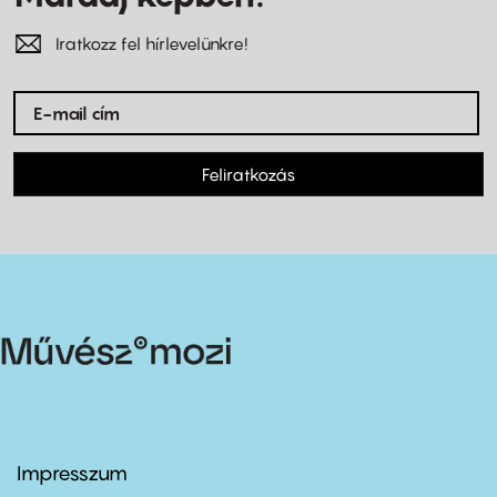
Iratkozz fel hírlevelünkre!
Feliratkozás
Impresszum
Footer