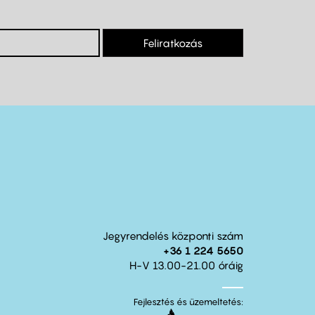
Feliratkozás
Jegyrendelés központi szám
+36 1 224 5650
H-V 13.00-21.00 óráig
Fejlesztés és üzemeltetés: