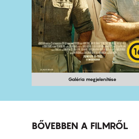
Galéria megjelenítése
BŐVEBBEN A FILMRŐL