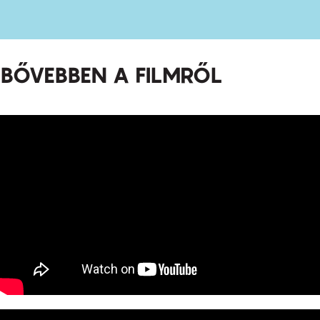
BŐVEBBEN A FILMRŐL