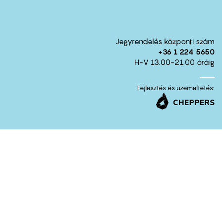
Jegyrendelés központi szám
+36 1 224 5650
H-V 13.00-21.00 óráig
Fejlesztés és üzemeltetés: