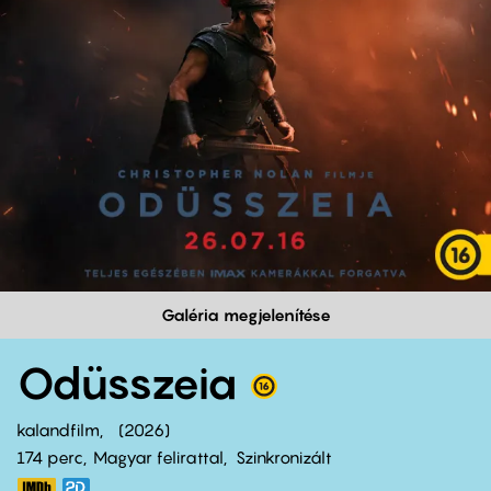
Galéria megjelenítése
Odüsszeia
kalandfilm
2026
174 perc,
Magyar felirattal
Szinkronizált