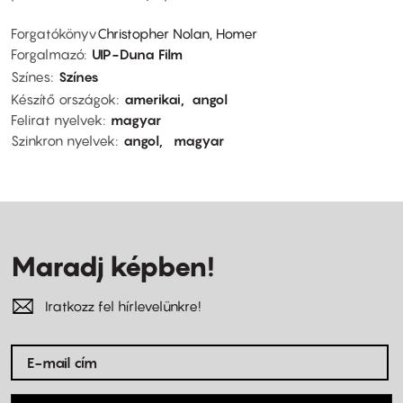
Forgatókönyv
Christopher Nolan, Homer
Forgalmazó
UIP-Duna Film
Színes
Színes
Készítő országok
amerikai
angol
Felirat nyelvek
magyar
Szinkron nyelvek
angol
magyar
Maradj képben!
Iratkozz fel hírlevelünkre!