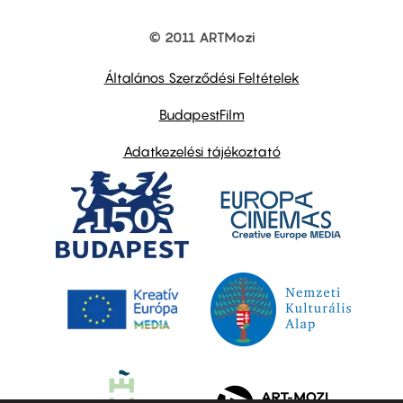
© 2011 ARTMozi
Footer
other
links
Általános Szerződési Feltételek
BudapestFilm
Adatkezelési tájékoztató