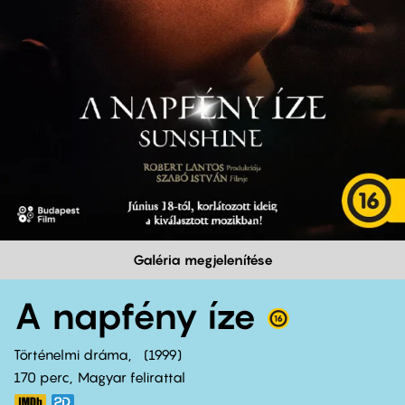
Galéria megjelenítése
A napfény íze
Történelmi dráma
1999
170 perc,
Magyar felirattal