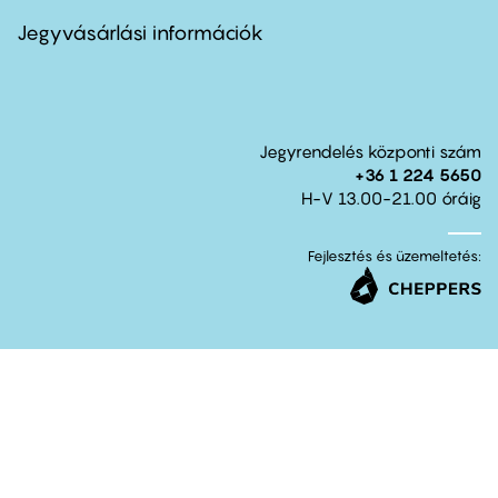
menu
second
Jegyvásárlási információk
Jegyrendelés központi szám
+36 1 224 5650
H-V 13.00-21.00 óráig
Fejlesztés és üzemeltetés: