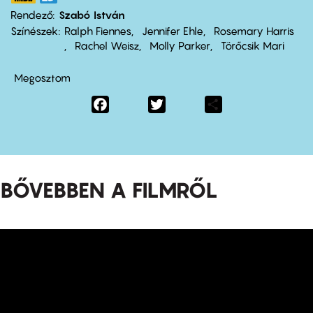
Rendező
Szabó István
Színészek
Ralph Fiennes
Jennifer Ehle
Rosemary Harris
Rachel Weisz
Molly Parker
Törőcsik Mari
Megosztom
Facebook
Twitter
Share
BŐVEBBEN A FILMRŐL