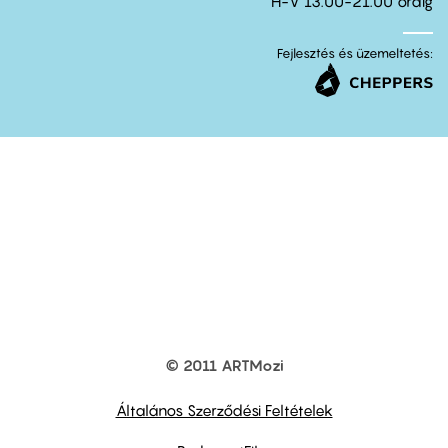
H-V 13.00-21.00 óráig
Fejlesztés és üzemeltetés:
© 2011 ARTMozi
Footer
other
links
Általános Szerződési Feltételek