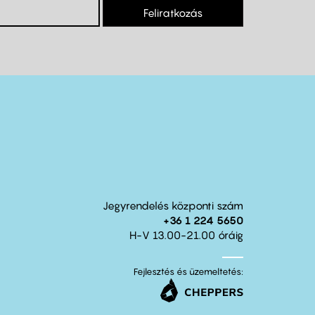
Feliratkozás
Jegyrendelés központi szám
+36 1 224 5650
H-V 13.00-21.00 óráig
Fejlesztés és üzemeltetés: