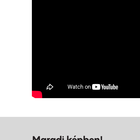
Maradj képben!