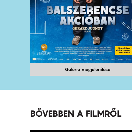
Galéria megjelenítése
BŐVEBBEN A FILMRŐL