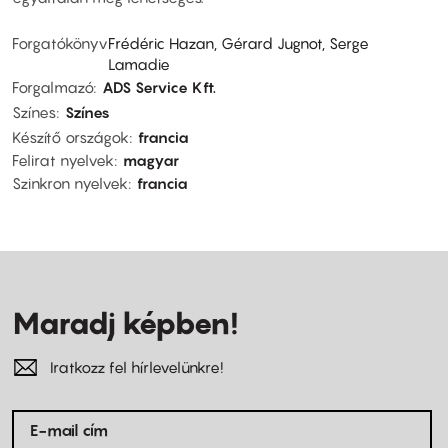
Forgatókönyv
Frédéric Hazan, Gérard Jugnot, Serge
Lamadie
Forgalmazó
ADS Service Kft.
Színes
Színes
Készítő országok
francia
Felirat nyelvek
magyar
Szinkron nyelvek
francia
Maradj képben!
Iratkozz fel hírlevelünkre!