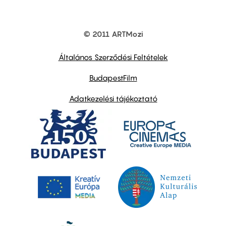
© 2011 ARTMozi
Footer
other
links
Általános Szerződési Feltételek
BudapestFilm
Adatkezelési tájékoztató