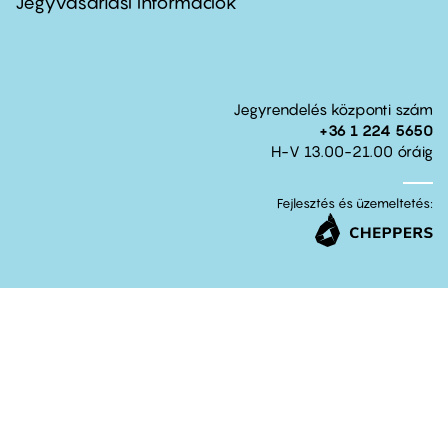
Jegyvásárlási információk
Jegyrendelés központi szám
+36 1 224 5650
H-V 13.00-21.00 óráig
Fejlesztés és üzemeltetés: