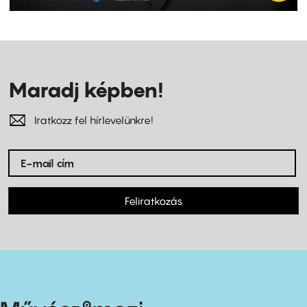
Maradj képben!
Iratkozz fel hírlevelünkre!
Feliratkozás