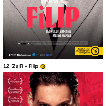
12. ZsiFi - Filip