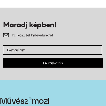
Maradj képben!
Iratkozz fel hírlevelünkre!
Feliratkozás