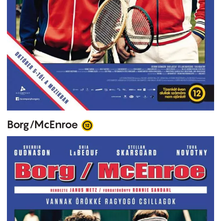
Borg/McEnroe