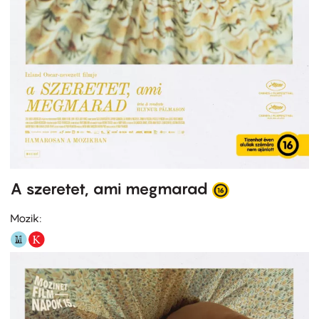
A szeretet, ami megmarad
Mozik: