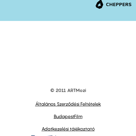
© 2011 ARTMozi
Footer
other
links
Általános Szerződési Feltételek
BudapestFilm
Adatkezelési tájékoztató