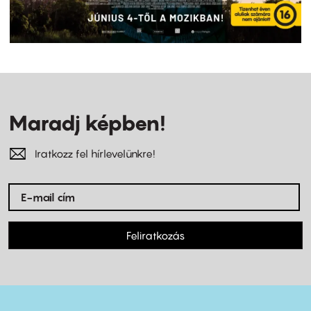
Maradj képben!
Iratkozz fel hírlevelünkre!
Feliratkozás