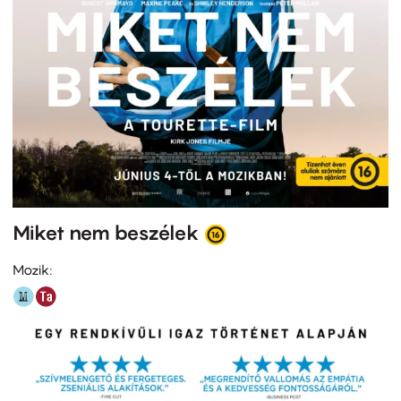
Miket nem beszélek
Mozik: