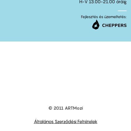
H-V 13.00-21.00 óráig
Fejlesztés és üzemeltetés:
© 2011 ARTMozi
Footer
other
links
Általános Szerződési Feltételek