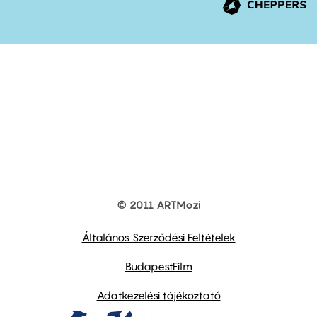
© 2011 ARTMozi
Footer
other
links
Általános Szerződési Feltételek
BudapestFilm
Adatkezelési tájékoztató