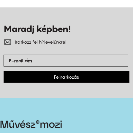
Maradj képben!
Iratkozz fel hírlevelünkre!
Feliratkozás