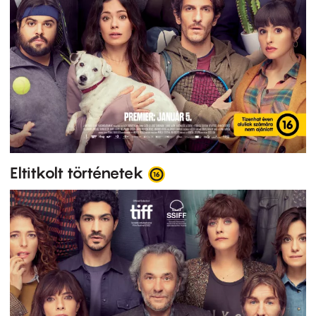
Eltitkolt történetek