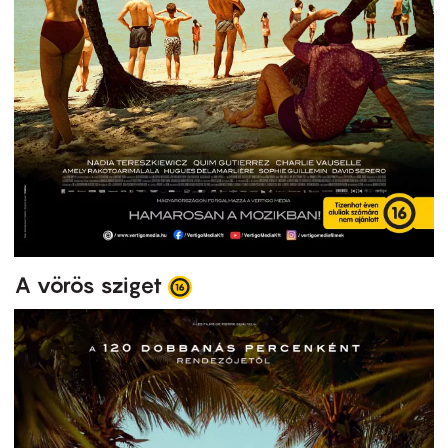
A vörös sziget