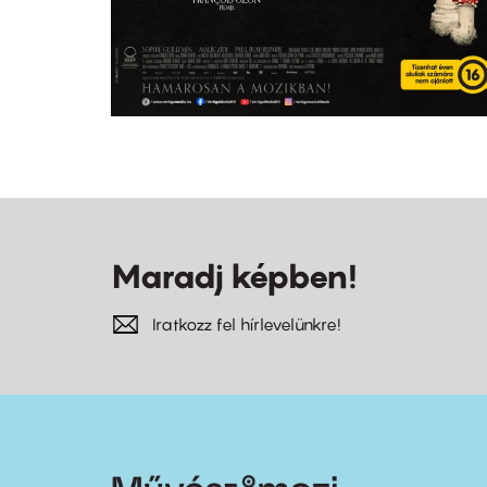
Maradj képben!
Iratkozz fel hírlevelünkre!