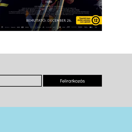
Feliratkozás