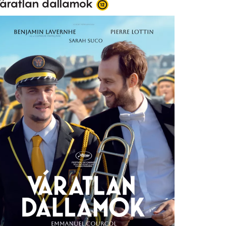
áratlan dallamok