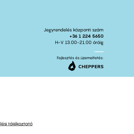
Jegyrendelés központi szám
+36 1 224 5650
H-V 13.00-21.00 óráig
Fejlesztés és üzemeltetés:
ési tájékoztató