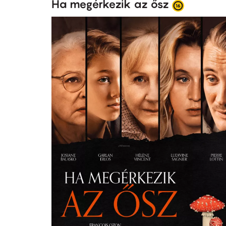
Ha megérkezik az ősz