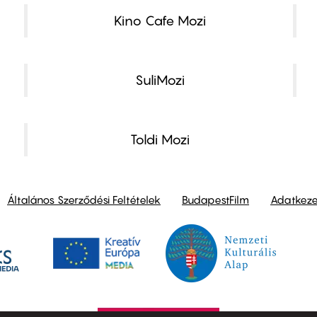
Kino Cafe Mozi
SuliMozi
Toldi Mozi
Általános Szerződési Feltételek
BudapestFilm
Adatkezel