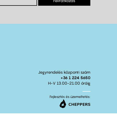
Feliratkozás
Jegyrendelés központi szám
+36 1 224 5650
H-V 13.00-21.00 óráig
Fejlesztés és üzemeltetés: