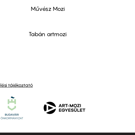
Művész Mozi
Tabán artmozi
ési tájékoztató