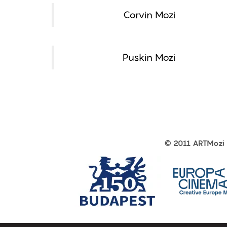
Corvin Mozi
Puskin Mozi
© 2011 ARTMozi
Footer
other
links