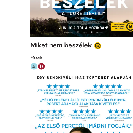
Miket nem beszélek
Mozik: