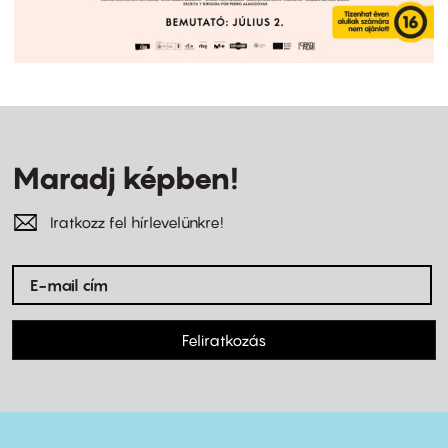
Maradj képben!
Iratkozz fel hírlevelünkre!
Feliratkozás