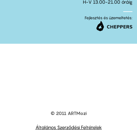
H-V 13.00-21.00 óráig
Fejlesztés és üzemeltetés:
© 2011 ARTMozi
Footer
other
links
Általános Szerződési Feltételek