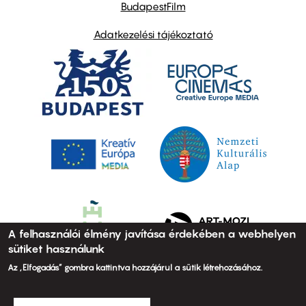
BudapestFilm
Adatkezelési tájékoztató
A felhasználói élmény javítása érdekében a webhelyen
sütiket használunk
Az „Elfogadás” gombra kattintva hozzájárul a sütik létrehozásához.