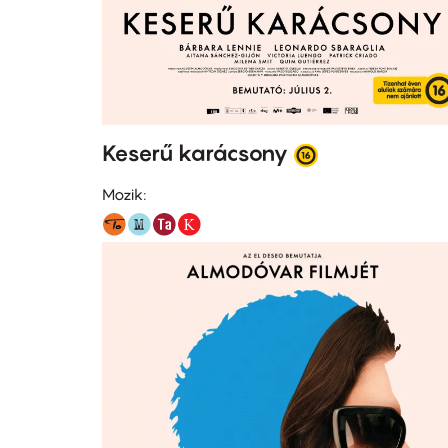
Keserű karácsony
Mozik: