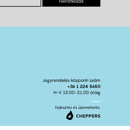
Feliratkozás
Jegyrendelés központi szám
+36 1 224 5650
H-V 13.00-21.00 óráig
Fejlesztés és üzemeltetés: