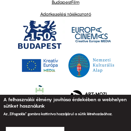
BudapestFilm
Adatkezelési tájékoztató
A felhasználói élmény javítása érdekében a webhelyen
sütiket használunk
Az „Elfogadás” gombra kattintva hozzájárul a sütik létrehozásához.