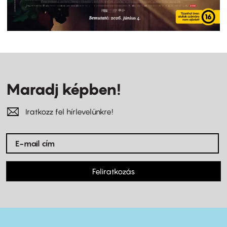
Maradj képben!
Iratkozz fel hírlevelünkre!
Feliratkozás