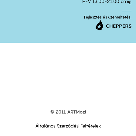
H-V 13.00-21.00 óráig
Fejlesztés és üzemeltetés:
© 2011 ARTMozi
Footer
other
links
Általános Szerződési Feltételek