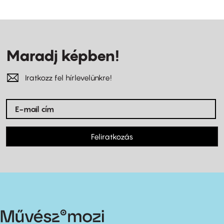
Maradj képben!
Iratkozz fel hírlevelünkre!
Feliratkozás