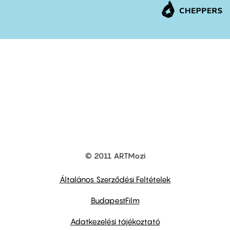
© 2011 ARTMozi
Footer
other
links
Általános Szerződési Feltételek
BudapestFilm
Adatkezelési tájékoztató