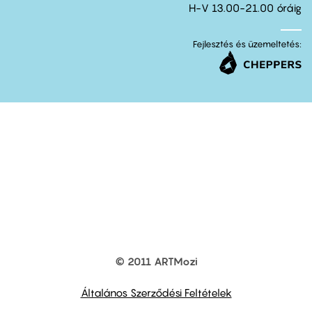
H-V 13.00-21.00 óráig
Fejlesztés és üzemeltetés:
© 2011 ARTMozi
Footer
other
links
Általános Szerződési Feltételek