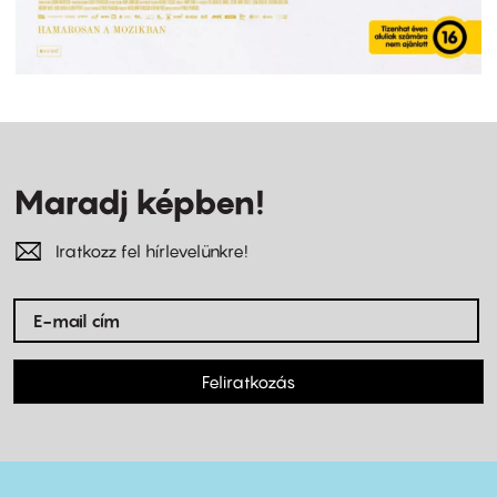
Maradj képben!
Iratkozz fel hírlevelünkre!
Feliratkozás