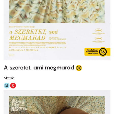
A szeretet, ami megmarad
Mozik: