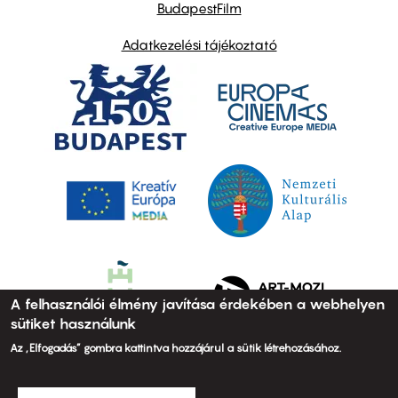
BudapestFilm
Adatkezelési tájékoztató
A felhasználói élmény javítása érdekében a webhelyen
sütiket használunk
Az „Elfogadás” gombra kattintva hozzájárul a sütik létrehozásához.