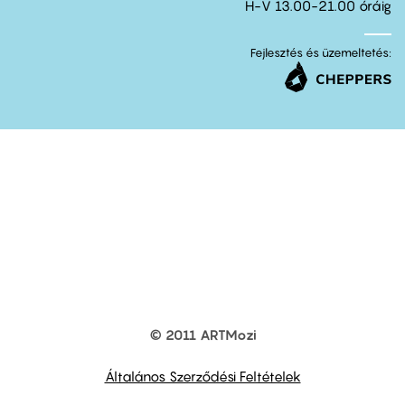
H-V 13.00-21.00 óráig
Fejlesztés és üzemeltetés:
© 2011 ARTMozi
Footer
other
links
Általános Szerződési Feltételek