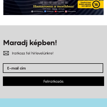
Maradj képben!
Iratkozz fel hírlevelünkre!
Feliratkozás