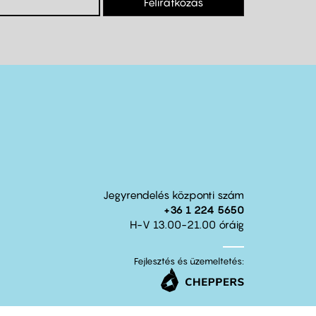
Feliratkozás
Jegyrendelés központi szám
+36 1 224 5650
H-V 13.00-21.00 óráig
Fejlesztés és üzemeltetés: