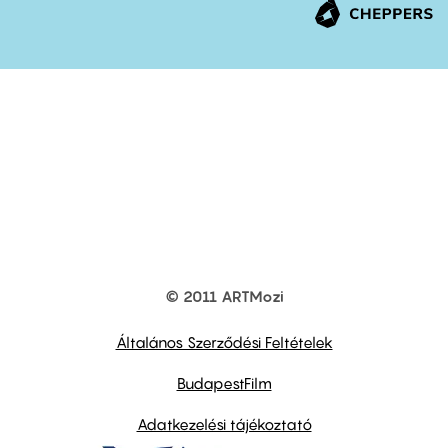
© 2011 ARTMozi
Footer
other
links
Általános Szerződési Feltételek
BudapestFilm
Adatkezelési tájékoztató