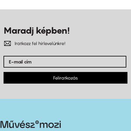
Maradj képben!
Iratkozz fel hírlevelünkre!
Feliratkozás