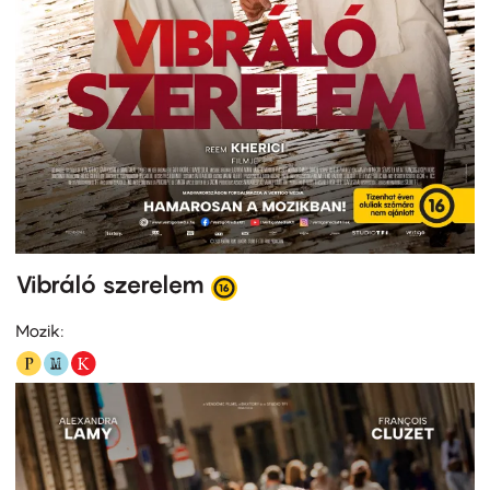
Vibráló szerelem
Mozik: