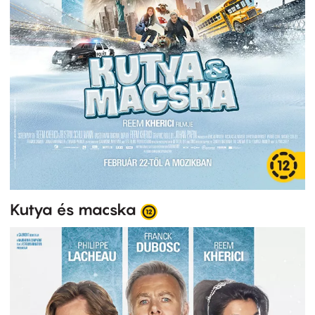
Kutya és macska