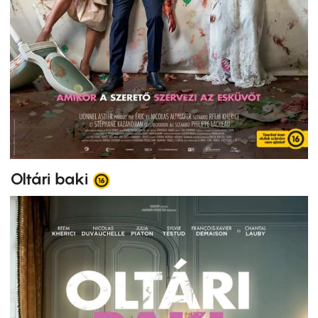
Oltári baki