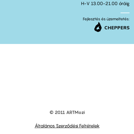
H-V 13.00-21.00 óráig
Fejlesztés és üzemeltetés:
© 2011 ARTMozi
Footer
other
links
Általános Szerződési Feltételek