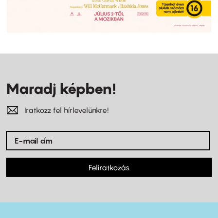
Maradj képben!
Iratkozz fel hírlevelünkre!
Feliratkozás